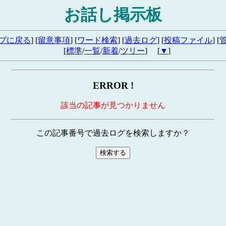
お話し掲示板
プに戻る
] [
留意事項
] [
ワード検索
] [
過去ログ
] [
投稿ファイル
] [
[
標準
/
一覧
/
新着
/
ツリー
] [
▼
]
ERROR !
該当の記事が見つかりません
この記事番号で過去ログを検索しますか？