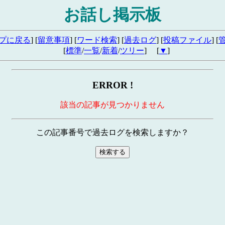
お話し掲示板
プに戻る
] [
留意事項
] [
ワード検索
] [
過去ログ
] [
投稿ファイル
] [
[
標準
/
一覧
/
新着
/
ツリー
] [
▼
]
ERROR !
該当の記事が見つかりません
この記事番号で過去ログを検索しますか？