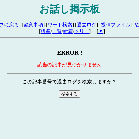
お話し掲示板
プに戻る
] [
留意事項
] [
ワード検索
] [
過去ログ
] [
投稿ファイル
] [
[
標準
/
一覧
/
新着
/
ツリー
] [
▼
]
ERROR !
該当の記事が見つかりません
この記事番号で過去ログを検索しますか？