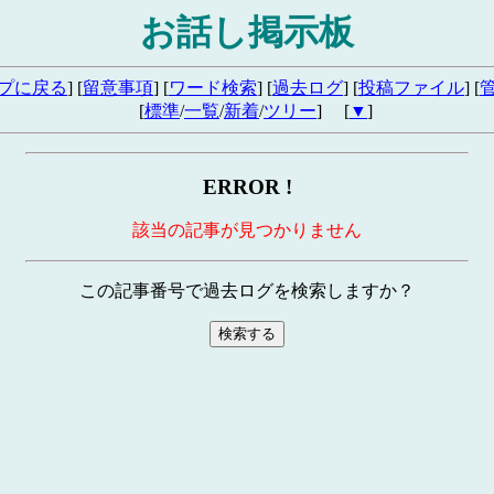
お話し掲示板
プに戻る
] [
留意事項
] [
ワード検索
] [
過去ログ
] [
投稿ファイル
] [
[
標準
/
一覧
/
新着
/
ツリー
] [
▼
]
ERROR !
該当の記事が見つかりません
この記事番号で過去ログを検索しますか？