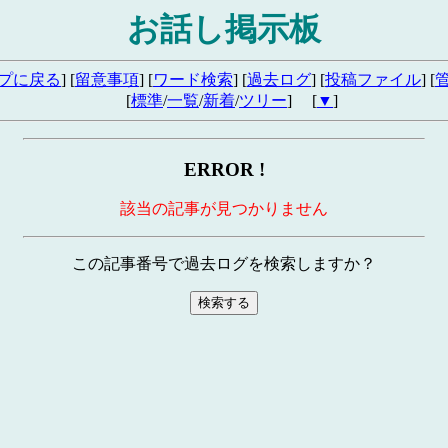
お話し掲示板
プに戻る
] [
留意事項
] [
ワード検索
] [
過去ログ
] [
投稿ファイル
] [
[
標準
/
一覧
/
新着
/
ツリー
] [
▼
]
ERROR !
該当の記事が見つかりません
この記事番号で過去ログを検索しますか？