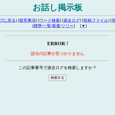
お話し掲示板
プに戻る
] [
留意事項
] [
ワード検索
] [
過去ログ
] [
投稿ファイル
] [
[
標準
/
一覧
/
新着
/
ツリー
] [
▼
]
ERROR !
該当の記事が見つかりません
この記事番号で過去ログを検索しますか？