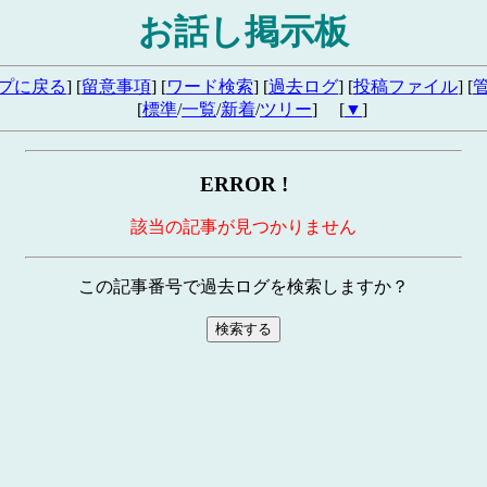
お話し掲示板
プに戻る
] [
留意事項
] [
ワード検索
] [
過去ログ
] [
投稿ファイル
] [
[
標準
/
一覧
/
新着
/
ツリー
] [
▼
]
ERROR !
該当の記事が見つかりません
この記事番号で過去ログを検索しますか？