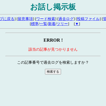
お話し掲示板
プに戻る
] [
留意事項
] [
ワード検索
] [
過去ログ
] [
投稿ファイル
] [
[
標準
/
一覧
/
新着
/
ツリー
] [
▼
]
ERROR !
該当の記事が見つかりません
この記事番号で過去ログを検索しますか？