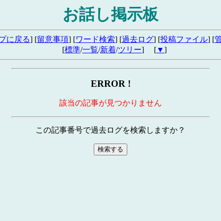
お話し掲示板
プに戻る
] [
留意事項
] [
ワード検索
] [
過去ログ
] [
投稿ファイル
] [
[
標準
/
一覧
/
新着
/
ツリー
] [
▼
]
ERROR !
該当の記事が見つかりません
この記事番号で過去ログを検索しますか？