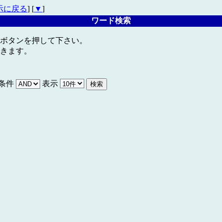
示に戻る
] [
▼
]
ワード検索
ボタンを押して下さい。
きます。
条件
表示