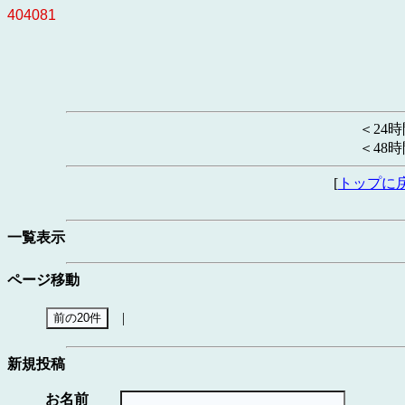
404081
＜24
＜48
[
トップに
一覧表示
ページ移動
|
新規投稿
お名前