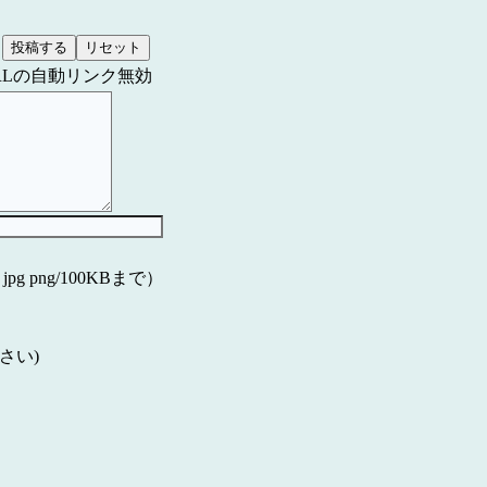
RLの自動リンク無効
f jpg png/100KBまで）
さい)