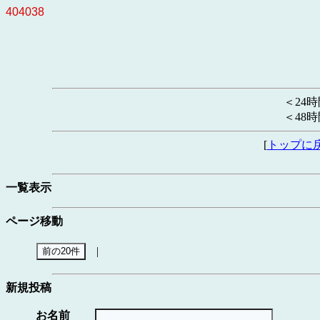
404038
＜24
＜48
[
トップに
一覧表示
ページ移動
|
新規投稿
お名前