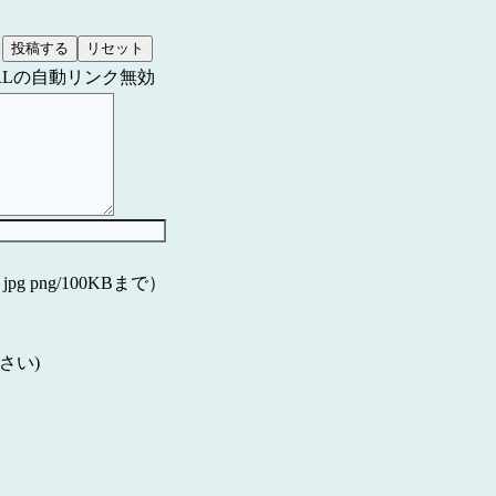
RLの自動リンク無効
f jpg png/100KBまで）
さい)