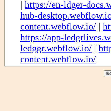
|
https://en-ldger-docs.
hub-desktop.webflow.io
content.webflow.io/
|
ht
https://app-ledgrlives.
ledggr.webflow.io/
|
htt
content.webflow.io/