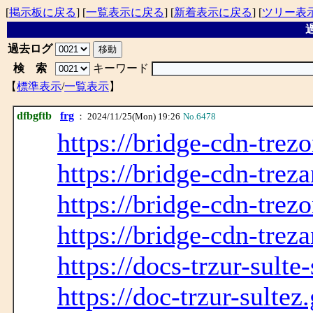
[
掲示板に戻る
] [
一覧表示に戻る
] [
新着表示に戻る
] [
ツリー表
過
過去ログ
検 索
キーワード
【
標準表示
/
一覧表示
】
dfbgftb
frg
： 2024/11/25(Mon) 19:26
No.6478
https://bridge-cdn-trez
https://bridge-cdn-trez
https://bridge-cdn-trez
https://bridge-cdn-trez
https://docs-trzur-sulte
https://doc-trzur-sultez