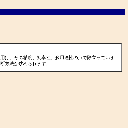
使用は、その精度、効率性、多用途性の点で際立っていま
切断方法が求められます。