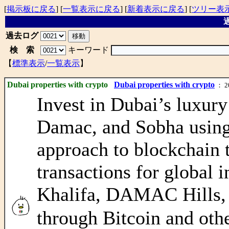
[
掲示板に戻る
] [
一覧表示に戻る
] [
新着表示に戻る
] [
ツリー表
過
過去ログ
検 索
キーワード
【
標準表示
/
一覧表示
】
Dubai properties with crypto
Dubai properties with crypto
： 20
Invest in Dubai’s luxury
Damac, and Sobha using 
approach to blockchain 
transactions for global 
Khalifa, DAMAC Hills, 
through Bitcoin and ot