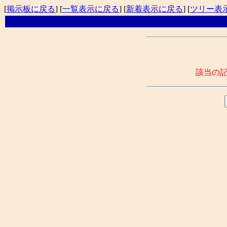
[
掲示板に戻る
] [
一覧表示に戻る
] [
新着表示に戻る
] [
ツリー表
該当の