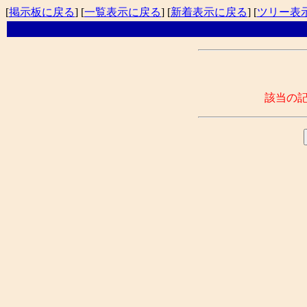
[
掲示板に戻る
] [
一覧表示に戻る
] [
新着表示に戻る
] [
ツリー表
該当の