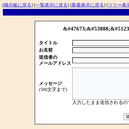
[
掲示板に戻る
] [
一覧表示に戻る
] [
新着表示に戻る
] [
ツリー表
&#47673;&#53888;&#512
タイトル
お名前
送信者の
メールアドレス
メッセージ
(500文字まで)
入力したまま送信されるの