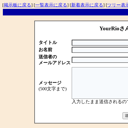
[
掲示板に戻る
] [
一覧表示に戻る
] [
新着表示に戻る
] [
ツリー表
YourRioさ
タイトル
お名前
送信者の
メールアドレス
メッセージ
(500文字まで)
入力したまま送信されるの