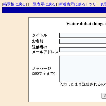
[
掲示板に戻る
] [
一覧表示に戻る
] [
新着表示に戻る
] [
ツリー表
Viator dubai thing
タイトル
お名前
送信者の
メールアドレス
メッセージ
(500文字まで)
入力したまま送信されるの