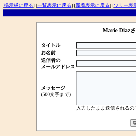
[
掲示板に戻る
] [
一覧表示に戻る
] [
新着表示に戻る
] [
ツリー表
Marie Diaz
タイトル
お名前
送信者の
メールアドレス
メッセージ
(500文字まで)
入力したまま送信されるの