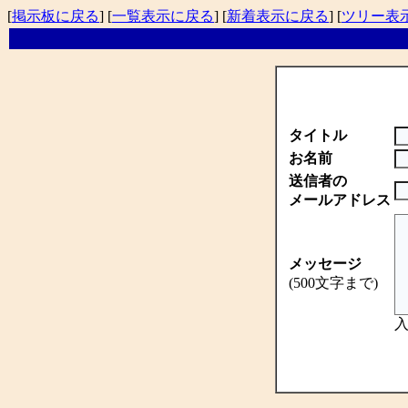
[
掲示板に戻る
] [
一覧表示に戻る
] [
新着表示に戻る
] [
ツリー表
タイトル
お名前
送信者の
メールアドレス
メッセージ
(500文字まで)