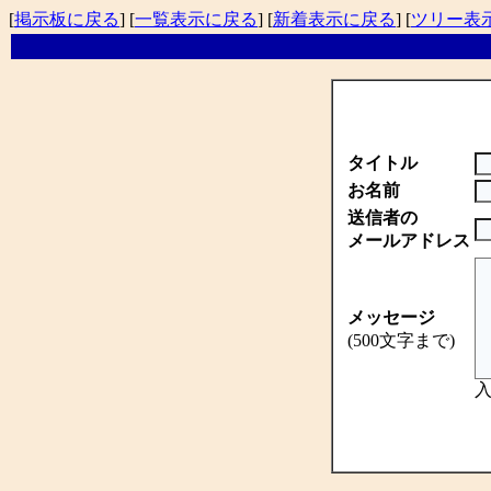
[
掲示板に戻る
] [
一覧表示に戻る
] [
新着表示に戻る
] [
ツリー表
タイトル
お名前
送信者の
メールアドレス
メッセージ
(500文字まで)