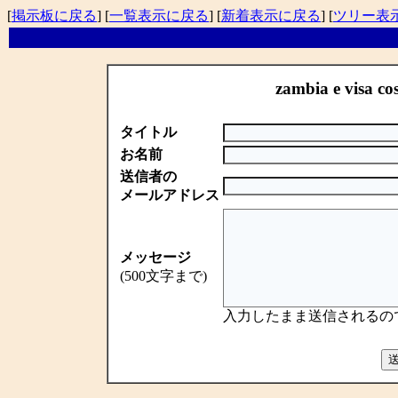
[
掲示板に戻る
] [
一覧表示に戻る
] [
新着表示に戻る
] [
ツリー表
zambia e visa c
タイトル
お名前
送信者の
メールアドレス
メッセージ
(500文字まで)
入力したまま送信されるの