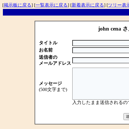
[
掲示板に戻る
] [
一覧表示に戻る
] [
新着表示に戻る
] [
ツリー表
john cena 
タイトル
お名前
送信者の
メールアドレス
メッセージ
(500文字まで)
入力したまま送信されるの