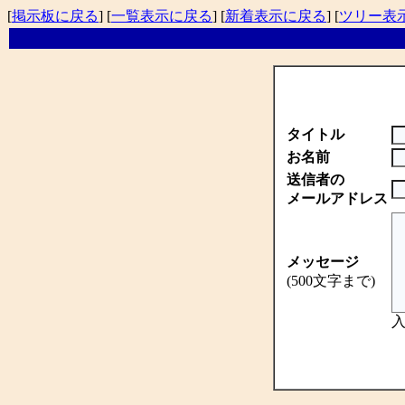
[
掲示板に戻る
] [
一覧表示に戻る
] [
新着表示に戻る
] [
ツリー表
タイトル
お名前
送信者の
メールアドレス
メッセージ
(500文字まで)