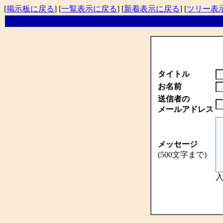
[
掲示板に戻る
] [
一覧表示に戻る
] [
新着表示に戻る
] [
ツリー表
タイトル
お名前
送信者の
メールアドレス
メッセージ
(500文字まで)