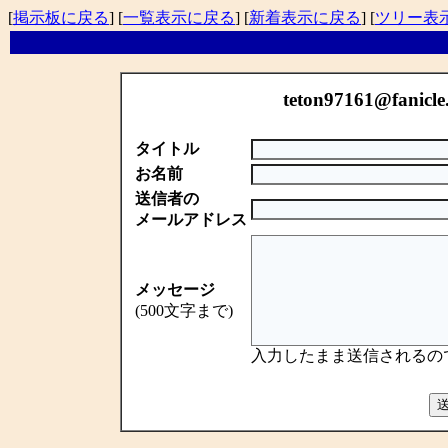
[
掲示板に戻る
] [
一覧表示に戻る
] [
新着表示に戻る
] [
ツリー表
teton97161@fanic
タイトル
お名前
送信者の
メールアドレス
メッセージ
(500文字まで)
入力したまま送信されるの