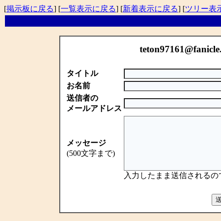
[
掲示板に戻る
] [
一覧表示に戻る
] [
新着表示に戻る
] [
ツリー表
teton97161@fanic
タイトル
お名前
送信者の
メールアドレス
メッセージ
(500文字まで)
入力したまま送信されるの