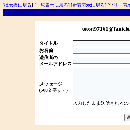
[
掲示板に戻る
] [
一覧表示に戻る
] [
新着表示に戻る
] [
ツリー表
teton97161@fanic
タイトル
お名前
送信者の
メールアドレス
メッセージ
(500文字まで)
入力したまま送信されるの