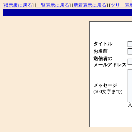
[
掲示板に戻る
] [
一覧表示に戻る
] [
新着表示に戻る
] [
ツリー表
タイトル
お名前
送信者の
メールアドレス
メッセージ
(500文字まで)