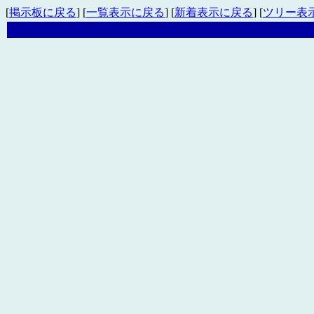
[
掲示板に戻る
] [
一覧表示に戻る
] [
新着表示に戻る
] [
ツリー表