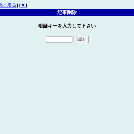
示に戻る
] [
▼
]
記事削除
暗証キーを入力して下さい