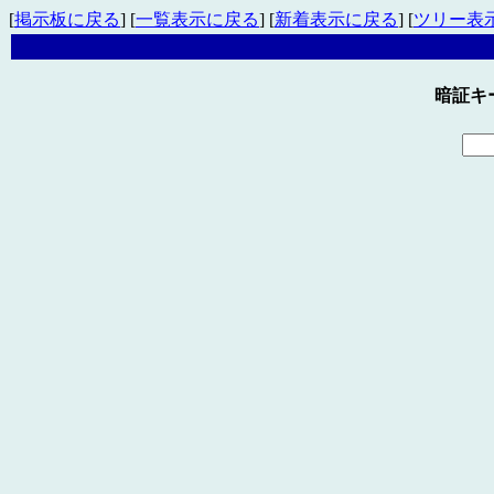
[
掲示板に戻る
] [
一覧表示に戻る
] [
新着表示に戻る
] [
ツリー表
暗証キ