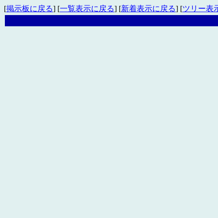
[
掲示板に戻る
] [
一覧表示に戻る
] [
新着表示に戻る
] [
ツリー表