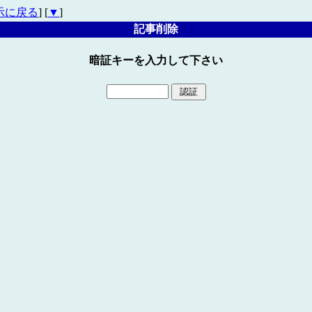
示に戻る
] [
▼
]
記事削除
暗証キーを入力して下さい