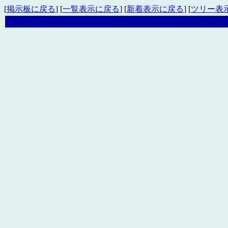
[
掲示板に戻る
] [
一覧表示に戻る
] [
新着表示に戻る
] [
ツリー表