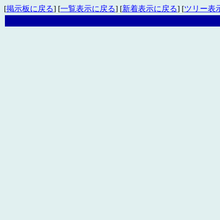
[
掲示板に戻る
] [
一覧表示に戻る
] [
新着表示に戻る
] [
ツリー表