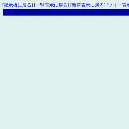
[
掲示板に戻る
] [
一覧表示に戻る
] [
新着表示に戻る
] [
ツリー表