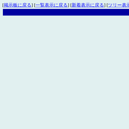
[
掲示板に戻る
] [
一覧表示に戻る
] [
新着表示に戻る
] [
ツリー表