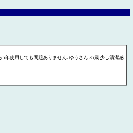
使用しても問題ありません. ゆうさん 35歳 少し清潔感