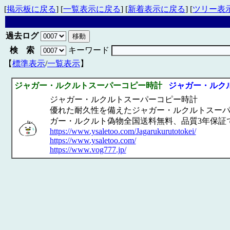
[
掲示板に戻る
] [
一覧表示に戻る
] [
新着表示に戻る
] [
ツリー表
過去ログ
検 索
キーワード
【
標準表示
/
一覧表示
】
ジャガー・ルクルトスーパーコピー時計
ジャガー・ルク
ジャガー・ルクルトスーパーコピー時計
優れた耐久性を備えたジャガー・ルクルトスーパ
ガー・ルクルト偽物全国送料無料、品質3年保証
https://www.ysaletoo.com/Jagarukurutotokei/
https://www.ysaletoo.com/
https://www.vog777.jp/