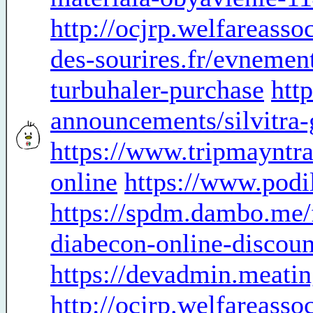
http://ocjrp.welfareassoc
des-sourires.fr/evnemen
turbuhaler-purchase
htt
announcements/silvitra-
https://www.tripmayntra
online
https://www.podil
https://spdm.dambo.me
diabecon-online-discoun
https://devadmin.meati
http://ocjrp.welfareasso