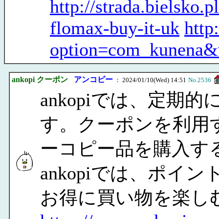
http://strada.bielsko.
flomax-buy-it-uk
http
option=com_kunena&
ankopi クーポン
アンコピー
： 2024/01/10(Wed) 14:51
No.2536
ankopiでは、定
す。クーポンを利用
ーコピー品を購入す
ankopiでは、ポ
お得に買い物を楽し