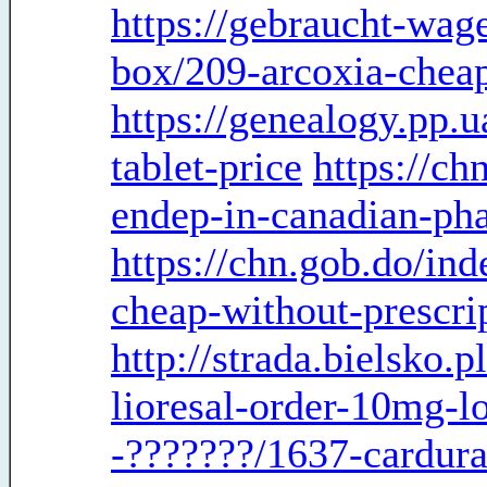
https://gebraucht-wag
box/209-arcoxia-cheap
https://genealogy.pp
tablet-price
https://c
endep-in-canadian-ph
https://chn.gob.do/in
cheap-without-prescri
http://strada.bielsko.
lioresal-order-10mg-l
-???????/1637-cardura