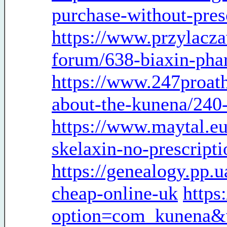
purchase-without-pres
https://www.przylacz
forum/638-biaxin-pha
https://www.247proat
about-the-kunena/240
https://www.maytal.eu
skelaxin-no-prescripti
https://genealogy.pp.
cheap-online-uk
https
option=com_kunena&