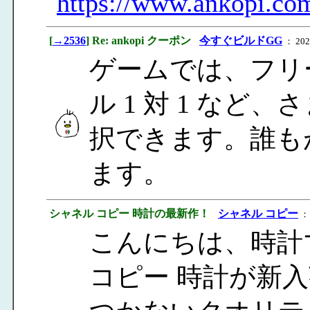
https://www.ankopi.co
[
→2536
] Re: ankopi クーポン
今すぐビルドGG
： 2024
ゲームでは、フリ
ル 1 対 1 など
択できます。誰も
ます。
シャネル コピー 時計の最新作！
シャネル コピー
： 
こんにちは、時計
コピー 時計が新