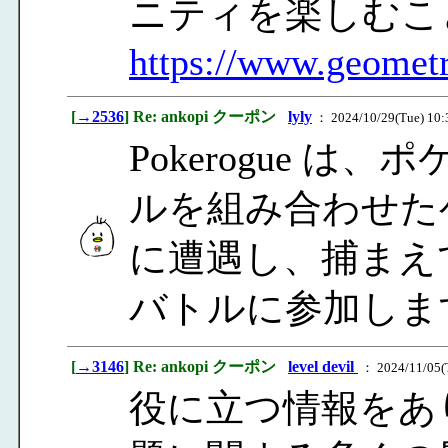
ニティを楽しむこ
https://www.geomet
[
→2536
] Re: ankopi クーポン
lyly
： 2024/10/29(Tue) 10:
Pokerogue 
ルを組み合わせた
に遭遇し、捕まえ
バトルに参加しま
[
→3146
] Re: ankopi クーポン
level devil
： 2024/11/05(T
役に立つ情報をあ