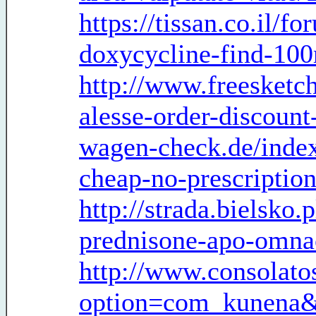
https://tissan.co.il/
doxycycline-find-10
http://www.freesketc
alesse-order-discount
wagen-check.de/index
cheap-no-prescriptio
http://strada.bielsko
prednisone-apo-omnac
http://www.consolatos
option=com_kunena