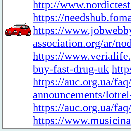
http://www.nordictes
https://needshub.fo
https://www.jobwebby
association.org/ar/no
https://www.ver
buy-fast-drug-uk
http
https://auc.org.ua/f
announcements/lotre
https://auc.org.ua/f
https://www.musicina