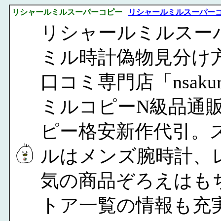
リシャールミルスーパーコピー
リシャールミルスーパー
リシャールミルスー
ミル時計偽物見分け方
口コミ専門店「nsak
ミルコピーN級品通
ピー格安新作代引。
ルはメンズ腕時計、
気の商品ぞろえはも
トア一覧の情報も充