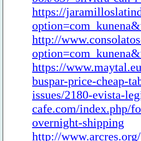
https://jaramilloslat
option=com_kunena&
http://www.consolatos
option=com_kunena&
https://www.maytal.e
buspar-price-cheap-ta
issues/2180-evista-leg
cafe.com/index.php/fo
overnight-shipping
http://www.arcres.org