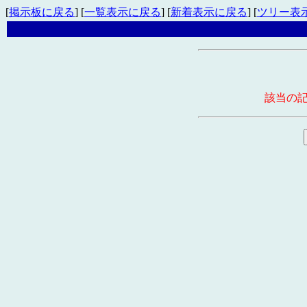
[
掲示板に戻る
] [
一覧表示に戻る
] [
新着表示に戻る
] [
ツリー表
該当の