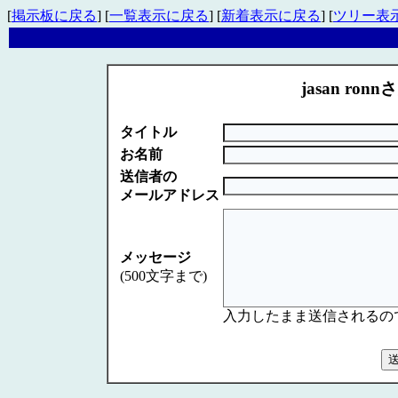
[
掲示板に戻る
] [
一覧表示に戻る
] [
新着表示に戻る
] [
ツリー表
jasan ronn
タイトル
お名前
送信者の
メールアドレス
メッセージ
(500文字まで)
入力したまま送信されるの