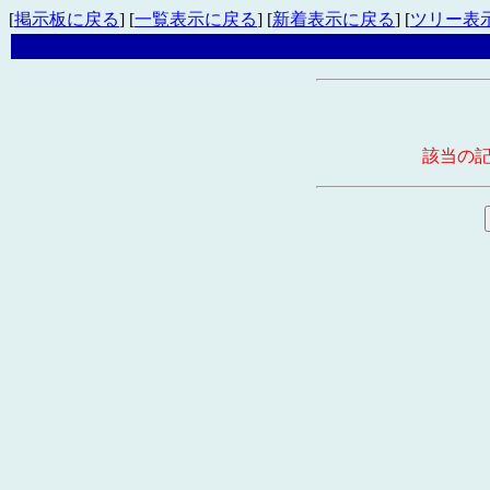
[
掲示板に戻る
] [
一覧表示に戻る
] [
新着表示に戻る
] [
ツリー表
該当の