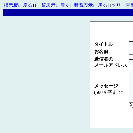
[
掲示板に戻る
] [
一覧表示に戻る
] [
新着表示に戻る
] [
ツリー表
タイトル
お名前
送信者の
メールアドレス
メッセージ
(500文字まで)