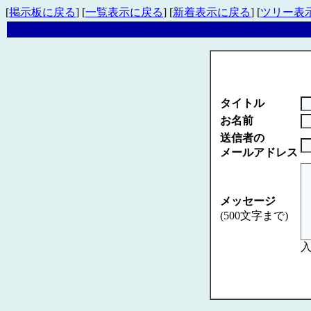
[
掲示板に戻る
] [
一覧表示に戻る
] [
新着表示に戻る
] [
ツリー表
タイトル
お名前
送信者の
メールアドレス
メッセージ
(500文字まで)