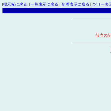
[
掲示板に戻る
] [
一覧表示に戻る
] [
新着表示に戻る
] [
ツリー表
該当の