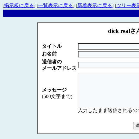
[
掲示板に戻る
] [
一覧表示に戻る
] [
新着表示に戻る
] [
ツリー表
dick realさ
タイトル
お名前
送信者の
メールアドレス
メッセージ
(500文字まで)
入力したまま送信されるの