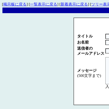
[
掲示板に戻る
] [
一覧表示に戻る
] [
新着表示に戻る
] [
ツリー表
タイトル
お名前
送信者の
メールアドレス
メッセージ
(500文字まで)